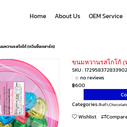
Home
About Us
OEM Service
นมหวานรสโกโก้ (ทวินช็อกฮาร์ท)
ขนมหวานรสโกโก้ (ท
SKU : 17295837283390
no reviews
฿600
Co
Categories:
สินค้า
,
Chocolat
Wishlist
Compar