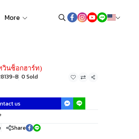
More
วินช็อกฮาร์ท)
28139-B
0 Sold
Share
ntact us
e
e
Share