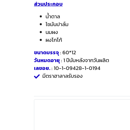
ส่วนประกอบ
น้ำตาล
ไขมันปาล์ม
นมผง
ผงโกโก้
ขนาดบรรจุ
: 60*12
วันหมดอายุ
: 1 ปีนับหลังจากวันผลิต
เลขอย.
: 10-1-09428-1-0194
มีตราฮาลาลรับรอง