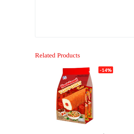
Related Products
-14%