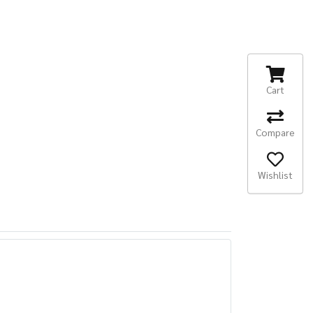
Cart
Compare
Wishlist