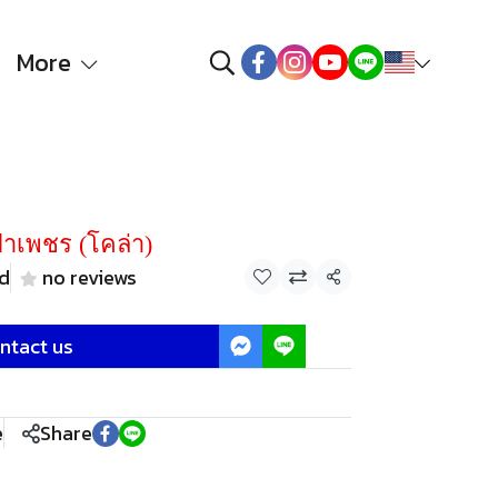
More
งฝาเพชร (โคล่า)
ld
no reviews
Share
ntact us
e
Share