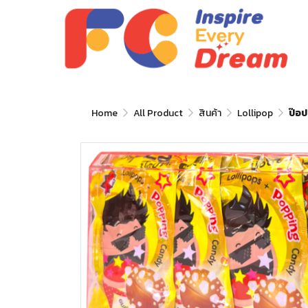
Home
All Product
สินค้า
Lollipop
ป๊อป