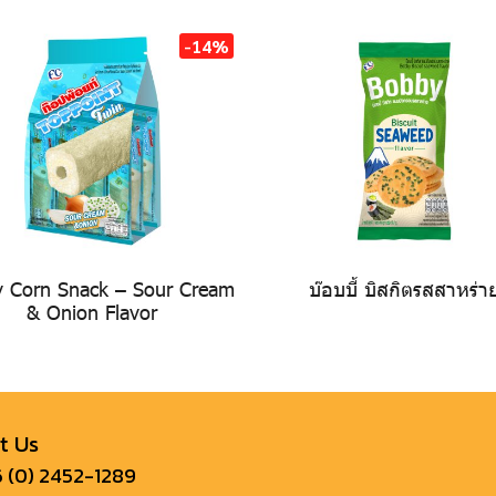
-14%
y Corn Snack – Sour Cream
บ๊อบบี้ บิสกิตรสสาหร่า
& Onion Flavor
t Us
 (0) 2452-1289