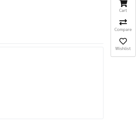
Cart
Compare
Wishlist