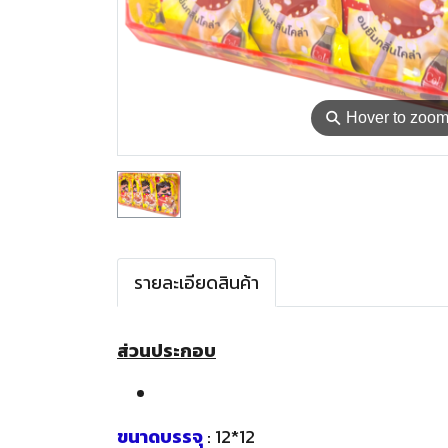
⚲
Hover to zoo
รายละเอียดสินค้า
ส่วนประกอบ
ขนาดบรรจุ
: 12*12