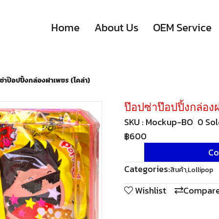
Home
About Us
OEM Service
ซ่าป๊อปปิ้งกล่องฝาเพชร (โคล่า)
ป๊อปซ่าป๊อปปิ้งกล่อ
SKU : Mockup-BO
0 So
฿600
Co
Categories:
สินค้า
,
Lollipop
Wishlist
Compar