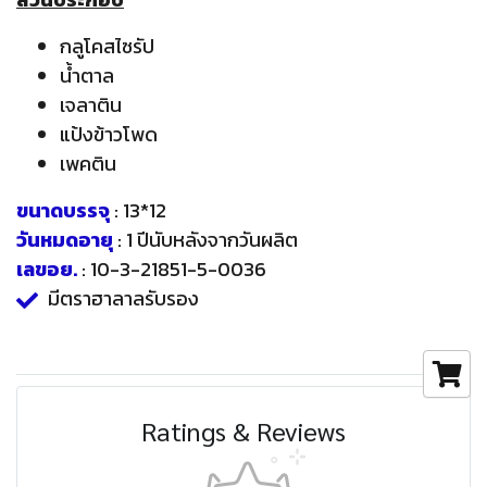
กลูโคสไซรัป
น้ำตาล
เจลาติน
แป้งข้าวโพด
เพคติน
ขนาดบรรจุ
: 13*12
วันหมดอายุ
: 1 ปีนับหลังจากวันผลิต
เลขอย.
: 10-3-21851-5-0036
มีตราฮาลาลรับรอง
Ratings & Reviews