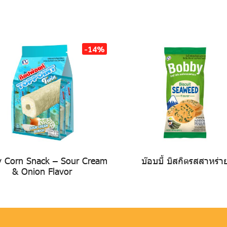
-14%
y Corn Snack – Sour Cream
บ๊อบบี้ บิสกิตรสสาหร่า
& Onion Flavor