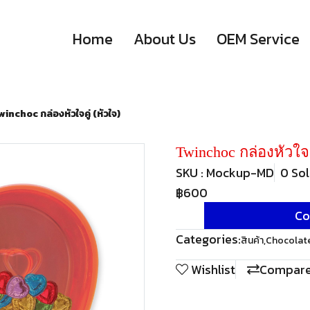
Home
About Us
OEM Service
winchoc กล่องหัวใจคู่ (หัวใจ)
Twinchoc กล่องหัวใจค
SKU : Mockup-MD
0 So
฿600
Co
Categories:
สินค้า
,
Chocolat
Wishlist
Compar