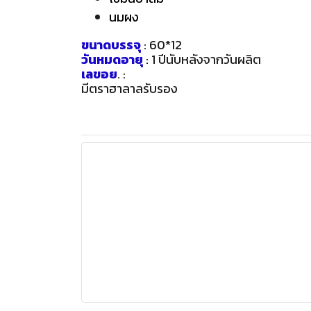
นมผง
ขนาดบรรจุ
: 60*12
วันหมดอายุ
: 1 ปีนับหลังจากวันผลิต
เลขอย
. :
มีตราฮาลาลรับรอง