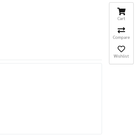
Cart
Compare
Wishlist