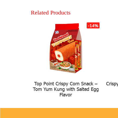
Related Products
-14%
Top Point Crispy Corn Snack –
Crisp
Tom Yum Kung with Salted Egg
Flavor