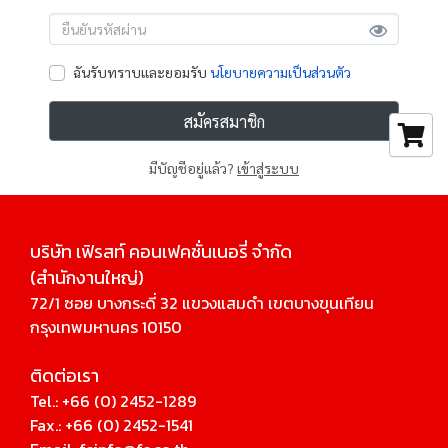
ฉันรับทราบและยอมรับ
นโยบายความเป็นส่วนตัว
สมัครสมาชิก
มีบัญชีอยู่แล้ว?
เข้าสู่ระบบ
บริษัท เฟิรสท์ คอนเฟคชั่นเนอรี่ จํากัด 
(สํานักงานใหญ่)
72/1 ซอย บางกระดี่ 32 แขวงแสมดำ เขตบางขุนเทียน 
กรุงเทพมหานคร 10150
ติดต่อเรา
Tel.: 
+66 (0) 2452-1289
Fax.: +66 (0) 2452-1541