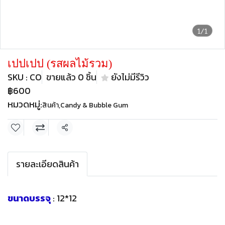
1/1
เปปเปป (รสผลไม้รวม)
SKU : CO
ขายแล้ว 0 ชิ้น
ยังไม่มีรีวิว
฿600
หมวดหมู่:
สินค้า
,
Candy & Bubble Gum
แชร์
รายละเอียดสินค้า
ขนาดบรรจุ
: 12*12