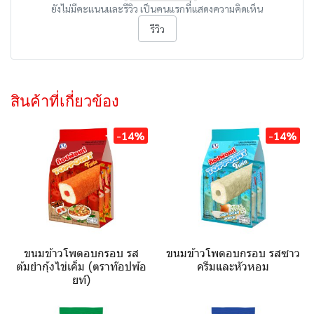
ยังไม่มีคะแนนและรีวิว เป็นคนแรกที่แสดงความคิดเห็น
รีวิว
สินค้าที่เกี่ยวข้อง
-14%
-14%
ขนมข้าวโพดอบกรอบ รส
ขนมข้าวโพดอบกรอบ รสซาว
ต้มยำกุ้งไข่เค็ม (ตราท๊อปพ้อ
ครีมและหัวหอม
ยท์)