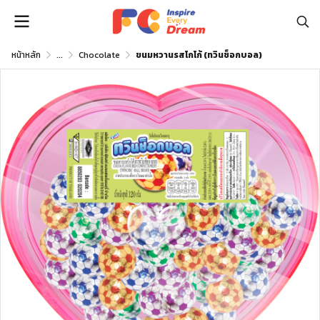
หน้าหลัก
...
Chocolate
ขนมหวานรสโกโก้ (ทวินช็อกบอล)