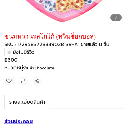
1/1
ขนมหวานรสโกโก้ (ทวินช็อกบอล)
SKU : 1729583728339028139-A
ขายแล้ว 0 ชิ้น
ยังไม่มีรีวิว
฿600
หมวดหมู่:
สินค้า
,
Chocolate
แชร์
รายละเอียดสินค้า
ส่วนประกอบ