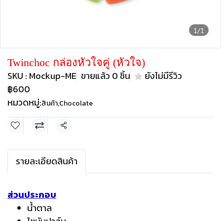
1/1
Twinchoc กล่องหัวใจคู่ (หัวใจ)
SKU : Mockup-ME
ขายแล้ว 0 ชิ้น
ยังไม่มีรีวิว
฿600
หมวดหมู่:
สินค้า
,
Chocolate
แชร์
รายละเอียดสินค้า
ส่วนประกอบ
น้ำตาล