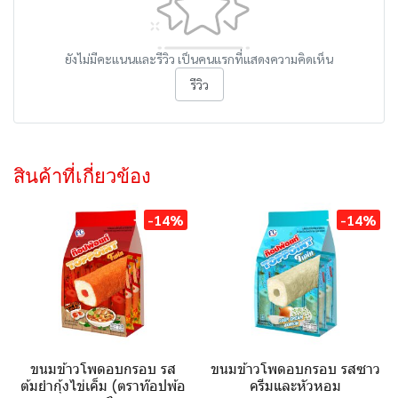
ยังไม่มีคะแนนและรีวิว เป็นคนแรกที่แสดงความคิดเห็น
รีวิว
สินค้าที่เกี่ยวข้อง
-14%
-14%
ขนมข้าวโพดอบกรอบ รส
ขนมข้าวโพดอบกรอบ รสซาว
ต้มยำกุ้งไข่เค็ม (ตราท๊อปพ้อ
ครีมและหัวหอม