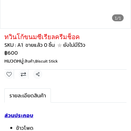
1/1
ทวินโก้ขนมซีเรียลครีมช็อค
SKU : A1
ขายแล้ว 0 ชิ้น
ยังไม่มีรีวิว
฿600
หมวดหมู่:
สินค้า
,
Biscuit Stick
แชร์
รายละเอียดสินค้า
ส่วนประกอบ
ข้าวโพด